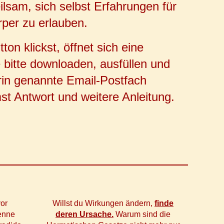
eilsam, sich selbst Erfahrungen für
rper zu erlauben.
on klickst, öffnet sich eine
 bitte downloaden, ausfüllen und
rin genannte Email-Postfach
 Antwort und weitere Anleitung.
vor
Willst du Wirkungen ändern,
finde
enne
deren Ursache.
Warum sind die