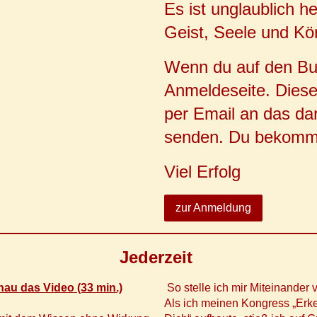
Es ist unglaublich h
Geist, Seele und Kö
Wenn du auf den Butt
Anmeldeseite. Diese
per Email an das da
senden. Du bekommst
Viel Erfolg
zur Anmeldung
Jederzeit
au das Video (33 min.)
So stelle ich mir Miteinander 
Als ich meinen Kongress „Erk