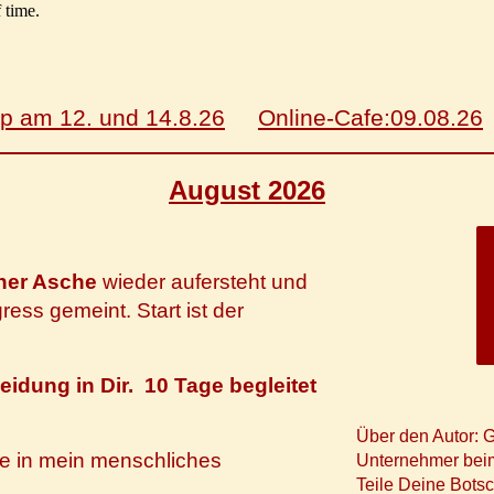
p
am 12. und 14.8.26
Online-Cafe:09.08.26
August 2026
ner Asche
wieder aufersteht und
gress gemeint.
Start ist der
idung in Dir. 10 Tage begleitet
Über den Autor: G
sie in mein menschliches
Unternehmer beim
Teile Deine Bots