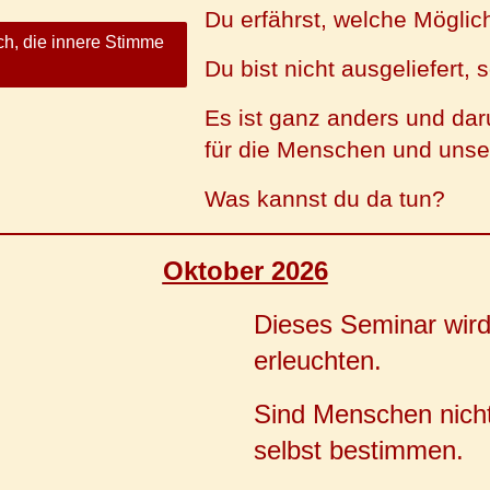
Du erfährst, welche Möglich
ch, die innere Stimme
Du bist nicht ausgeliefert,
Es ist ganz anders und da
für die Menschen und unse
Was kannst du da tun?
Oktober 2026
Dieses Seminar wir
erleuchten.
Sind Menschen nicht
selbst bestimmen.