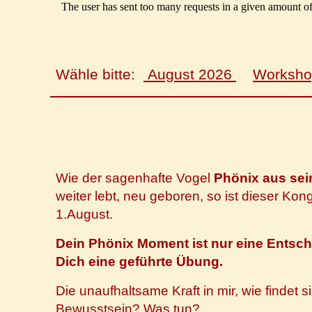
Wähle bitte:
August 2026
Worksho
Wie der sagenhafte Vogel
Phönix aus sei
weiter lebt, neu geboren, so ist dieser Kon
1.August
.
Dein Phönix Moment ist nur eine Entsche
Dich eine geführte Übung.
Die unaufhaltsame Kraft in mir, wie findet 
Bewusstsein? Was tun?