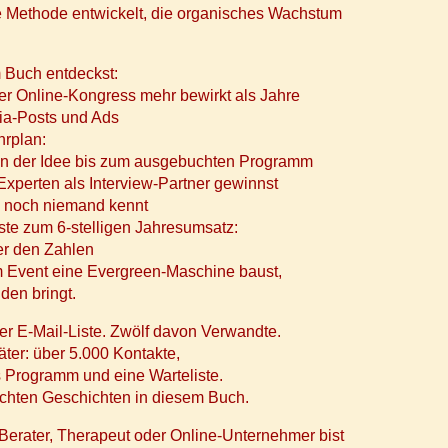
ne Methode entwickelt, die organisches Wachstum
 Buch entdeckst:
er Online-Kongress mehr bewirkt als Jahre
dia-Posts und Ads
hrplan:
on der Idee bis zum ausgebuchten Programm
xperten als Interview-Partner gewinnst
 noch niemand kennt
ste zum 6-stelligen Jahresumsatz:
ter den Zahlen
 Event eine Evergreen-Maschine baust,
den bringt.
er E-Mail-Liste. Zwölf davon Verwandte.
ter: über 5.000 Kontakte,
 Programm und eine Warteliste.
echten Geschichten in diesem Buch.
erater, Therapeut oder Online-Unternehmer bist