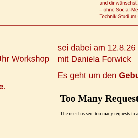
und dir wünschst
– ohne Social-M
Technik-Studium
sei dabei am 12.8.26
 Uhr Workshop
mit Daniela Forwick
Es geht um den
Geb
e
.