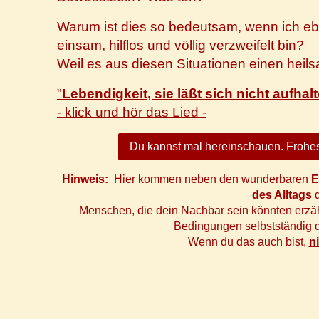
Warum ist dies so bedeutsam, wenn ich eben
einsam, hilflos und völlig verzweifelt bin?
Weil es aus diesen Situationen einen heil
"
Lebendigkeit, sie läßt sich nicht aufhal
- klick und hör das Lied -
Du kannst mal hereinschauen. Frohes
Hinweis:
Hier kommen neben den wunderbaren
E
des Alltags
d
Menschen, die dein Nachbar sein könnten erzähl
Bedingungen selbstständig 
Wenn du das auch bist,
n