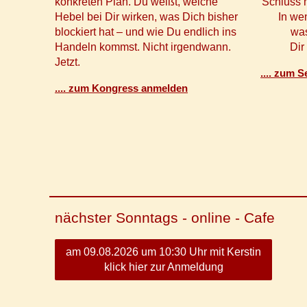
konkreten Plan. Du weißt, welche
Schluss 
Hebel bei Dir wirken, was Dich bisher
In we
blockiert hat – und wie Du endlich ins
wa
Handeln kommst. Nicht irgendwann.
Dir
Jetzt.
.... zum 
.... zum Kongress anmelden
nächster Sonntags - online - Cafe
am 09.08.2026 um 10:30 Uhr mit Kerstin
klick hier zur Anmeldung